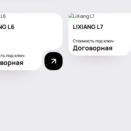
NG L6
LIXIANG L7
Стоимость под ключ:
Договорная
ть под ключ:
ворная