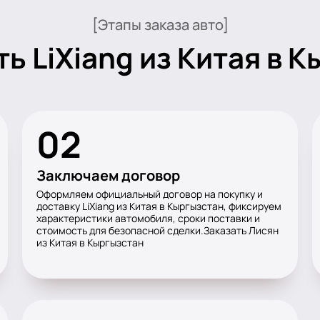
[Этапы заказа авто]
ть LiXiang из Китая в 
02
Заключаем договор
Оформляем официальный договор на покупку и
доставку LiXiang из Китая в Кыргызстан, фиксируем
характеристики автомобиля, сроки поставки и
стоимость для безопасной сделки.Заказать Лисян
из Китая в Кыргызстан