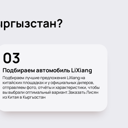
Кыргызстан?
03
Подбираем автомобиль LiXiang
Подбираем лучшие предложения LiXiang на
китайских площадках и у официальных дилеров,
отправляем фото, отчёты и характеристики, чтобы
вы выбрали оптимальный вариант.Заказать Лисян
из Китая в Кыргызстан