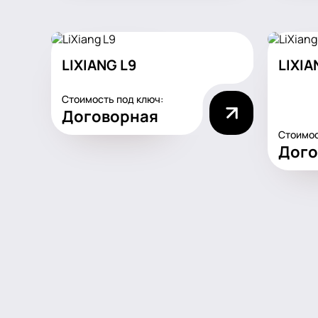
LIXIANG L9
LIXIA
Стоимость под ключ:
Договорная
Стоимос
Дого