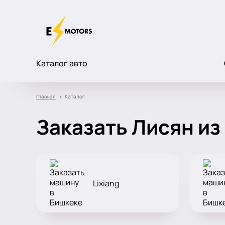
Каталог авто
›
Главная
Каталог
Заказать Лисян из
Lixiang