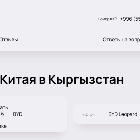
+996 (5
Номер в КР
Отзывы
Ответы на воп
 Китая в Кыргызстан
BYD
BYD Leopard