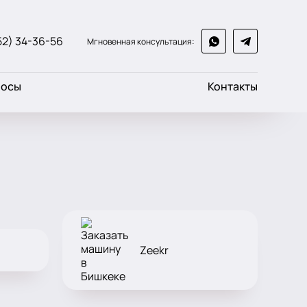
52) 34-36-56
Мгновенная консультация:
росы
Контакты
Zeekr